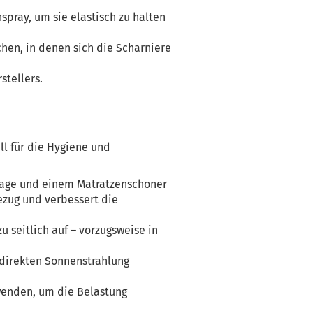
pray, um sie elastisch zu halten
chen, in denen sich die Scharniere
stellers.
ell für die Hygiene und
flage und einem Matratzenschoner
zug und verbessert die
u seitlich auf – vorzugsweise in
r direkten Sonnenstrahlung
wenden, um die Belastung