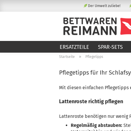
Der Umwelt zuliebe!
ERSATZTEILE
SPAR-SETS
»
Startseite
Pflegetipps
Pflegetipps für Ihr Schlafs
Mit diesen einfachen Pflegetipps 
Lattenroste richtig pflegen
Lattenroste benötigen nur wenig P
Regelmäßig abstauben:
Stel