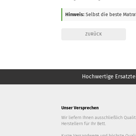
Hinweis:
Selbst die beste Matra
ZURÜCK
Hochwertige Ersatzte
Unser Versprechen
Wir liefern Ihnen ausschließlich Qual
Herstellern für Ihr Bett.
Kurze Versandwege und höchste Quali