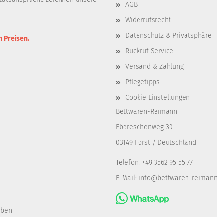
AGB
Widerrufsrecht
Datenschutz & Privatsphäre
n Preisen.
Rückruf Service
Versand & Zahlung
Pflegetipps
Cookie Einstellungen
Bettwaren-Reimann
Ebereschenweg 30
03149 Forst / Deutschland
Telefon: +49 3562 95 55 77
E-Mail:
info@bettwaren-reimann
uben