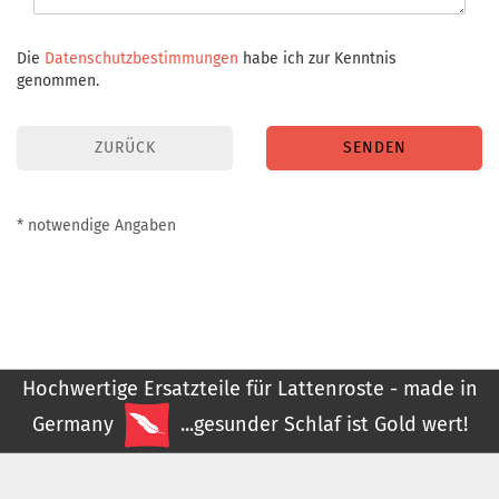
DATENSCHUTZBESTIMMUNGEN
Die
Datenschutzbestimmungen
habe ich zur Kenntnis
genommen.
ZURÜCK
SENDEN
* notwendige Angaben
Hochwertige Ersatzteile für Lattenroste - made in
Germany
...gesunder Schlaf ist Gold wert!