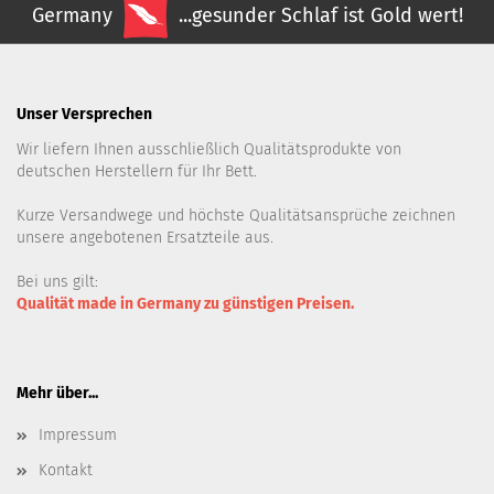
Germany
...gesunder Schlaf ist Gold wert!
Unser Versprechen
Wir liefern Ihnen ausschließlich Qualitätsprodukte von
deutschen Herstellern für Ihr Bett.
Kurze Versandwege und höchste Qualitätsansprüche zeichnen
unsere angebotenen Ersatzteile aus.
Bei uns gilt:
Qualität made in Germany zu günstigen Preisen.
Mehr über...
Impressum
Kontakt