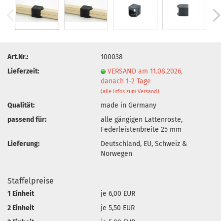
Art.Nr.:
100038
Lieferzeit:
VERSAND am 11.08.2026,
danach 1-2 Tage
(alle Infos zum Versand)
Qualität:
made in Germany
passend für:
alle gängigen Lattenroste,
Federleistenbreite 25 mm
Lieferung:
Deutschland, EU, Schweiz &
Norwegen
Staffelpreise
1 Einheit
je 6,00 EUR
2 Einheit
je 5,50 EUR