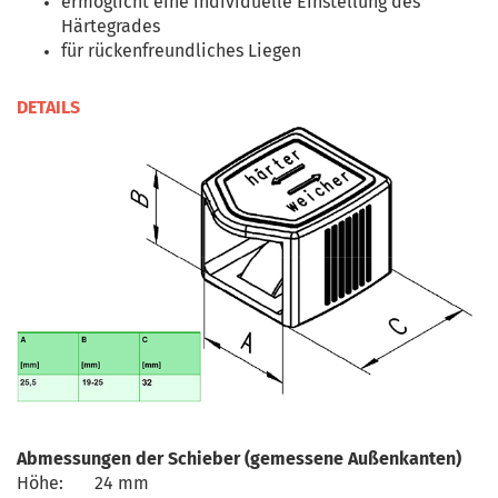
ermöglicht eine individuelle Einstellung des
Härtegrades
für rückenfreundliches Liegen
DETAILS
Abmessungen der Schieber (gemessene Außenkanten)
Höhe:
24 mm